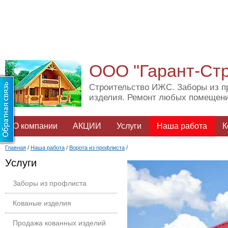
ООО "Гарант-Ст
Строительство ИЖС. Заборы из п
изделия. Ремонт любых помещен
О компании
АКЦИИ
Услуги
Наша работа
К
Главная
/
Наша работа
/
Ворота из профлиста
/
Услуги
Заборы из профлиста
Кованые изделия
Продажа кованных изделий