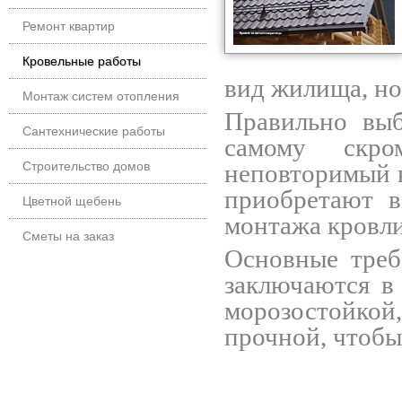
Ремонт квартир
Кровельные работы
вид жилища, но
Монтаж систем отопления
Правильно вы
Сантехнические работы
самому скр
Строительство домов
неповторимый к
приобретают в
Цветной щебень
монтажа кровли
Сметы на заказ
Основные треб
заключаются в
морозостойко
прочной, чтобы