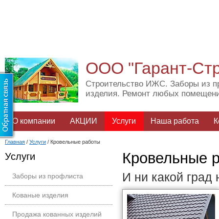
ООО "Гарант-Ст
Строительство ИЖС. Заборы из п
изделия. Ремонт любых помещен
О компании
АКЦИИ
Услуги
Наша работа
К
Главная
/
Услуги
/
Кровельные работы
Кровельные 
Услуги
И ни какой град 
Заборы из профлиста
Кованые изделия
Продажа кованных изделий