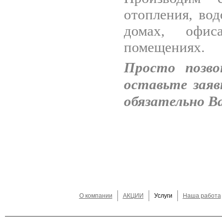
отопления, вод
домах, офис
помещениях.
Просто позв
оставьте заяв
обязательно В
О компании
АКЦИИ
Услуги
Наша работа