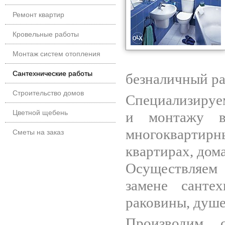
Ремонт квартир
Кровельные работы
Монтаж систем отопления
Сантехнические работы
безналичный ра
Строительство домов
Специализируем
Цветной щебень
и монтажу в
многоквартирн
Сметы на заказ
квартирах, дом
Осуществляем
замене санте
раковины, душе
Производим 