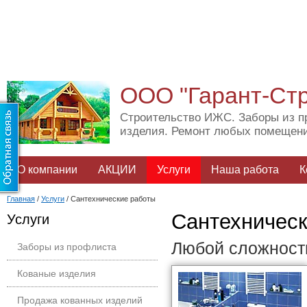
ООО "Гарант-Ст
Строительство ИЖС. Заборы из п
изделия. Ремонт любых помещен
О компании
АКЦИИ
Услуги
Наша работа
К
Главная
/
Услуги
/
Сантехнические работы
Сантехническ
Услуги
Любой сложност
Заборы из профлиста
Кованые изделия
Продажа кованных изделий