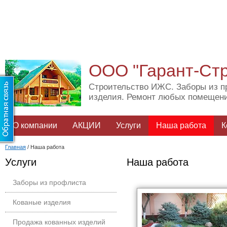
ООО "Гарант-Ст
Строительство ИЖС. Заборы из п
изделия. Ремонт любых помещен
О компании
АКЦИИ
Услуги
Наша работа
К
Главная
/
Наша работа
Услуги
Наша работа
Заборы из профлиста
Кованые изделия
Продажа кованных изделий