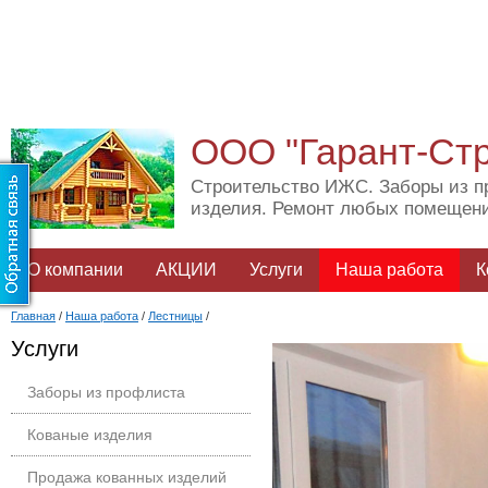
ООО "Гарант-Ст
Строительство ИЖС. Заборы из п
изделия. Ремонт любых помещен
О компании
АКЦИИ
Услуги
Наша работа
К
Главная
/
Наша работа
/
Лестницы
/
Услуги
Заборы из профлиста
Кованые изделия
Продажа кованных изделий