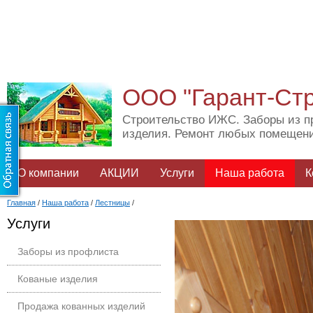
ООО "Гарант-Ст
Строительство ИЖС. Заборы из п
изделия. Ремонт любых помещен
О компании
АКЦИИ
Услуги
Наша работа
К
Главная
/
Наша работа
/
Лестницы
/
Услуги
Заборы из профлиста
Кованые изделия
Продажа кованных изделий