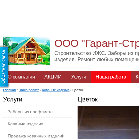
ООО "Гарант-Ст
Строительство ИЖС. Заборы из п
изделия. Ремонт любых помещен
О компании
АКЦИИ
Услуги
Наша работа
К
Главная
/
Наша работа
/
Кованые изделия
/
Цветок
Услуги
Цветок
Заборы из профлиста
Кованые изделия
Продажа кованных изделий