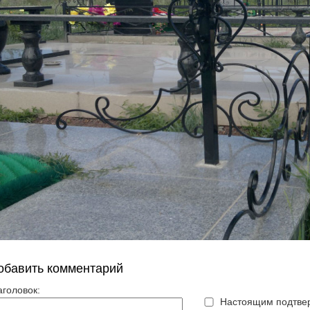
обавить комментарий
аголовок:
Настоящим подтвер