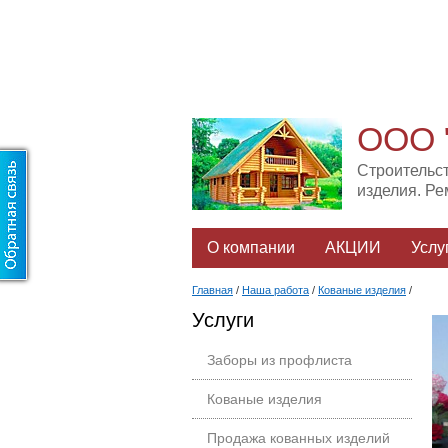
ООО 
Строительс
изделия. Р
О компании
АКЦИИ
Услу
Главная
/
Наша работа
/
Кованые изделия
/
Услуги
Заборы из профлиста
Кованые изделия
Продажа кованных изделий