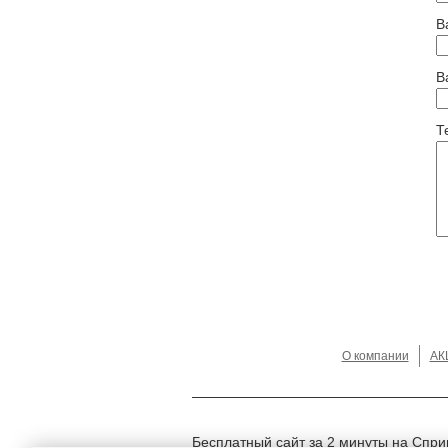
В
В
Т
О компании
АК
Бесплатный сайт за 2 минуты на Спри