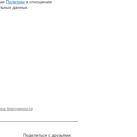
ями
Политики
в отношении
льных данных
ица благодарности
Поделиться с друзьями: