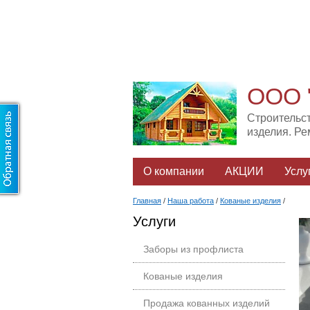
ООО 
Строительс
изделия. Р
О компании
АКЦИИ
Услу
Главная
/
Наша работа
/
Кованые изделия
/
Услуги
Заборы из профлиста
Кованые изделия
Продажа кованных изделий