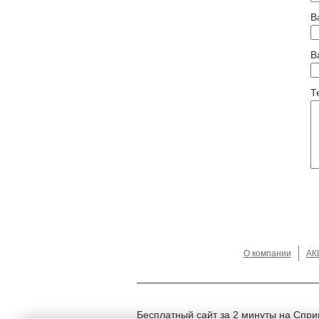
В
В
Т
О компании
АК
Бесплатный сайт за 2 минуты на Спри