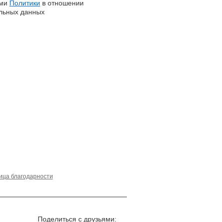
ями
Политики
в отношении
льных данных
ица благодарности
Поделиться с друзьями: