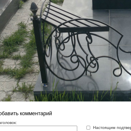
обавить комментарий
аголовок:
Настоящим подтвер