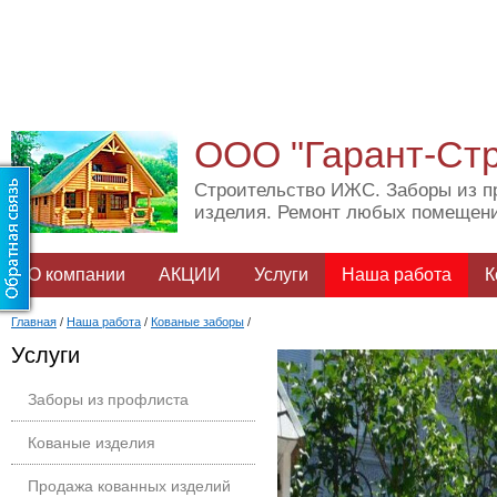
ООО "Гарант-Ст
Строительство ИЖС. Заборы из п
изделия. Ремонт любых помещен
О компании
АКЦИИ
Услуги
Наша работа
К
Главная
/
Наша работа
/
Кованые заборы
/
Услуги
Заборы из профлиста
Кованые изделия
Продажа кованных изделий