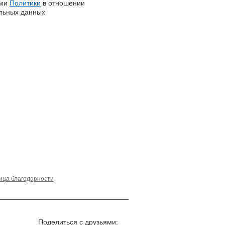
ями
Политики
в отношении
льных данных
ица благодарности
Поделиться с друзьями: