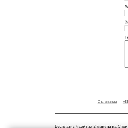
В
В
Т
О компании
АК
Бесплатный сайт за 2 минуты на Спри