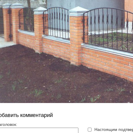
обавить комментарий
аголовок:
Настоящим подтвер