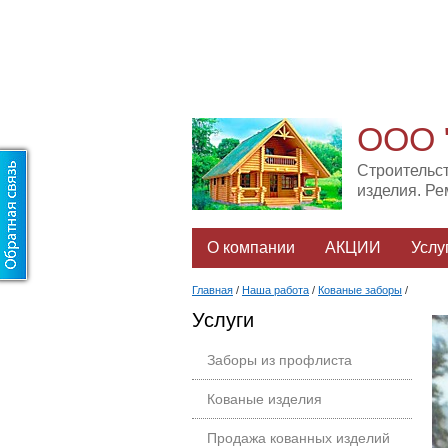
ООО 
Строительс
изделия. Р
О компании
АКЦИИ
Услу
Главная
/
Наша работа
/
Кованые заборы
/
Услуги
Заборы из профлиста
Кованые изделия
Продажа кованных изделий