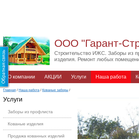
ООО "Гарант-Ст
Строительство ИЖС. Заборы из п
изделия. Ремонт любых помещен
О компании
АКЦИИ
Услуги
Наша работа
К
Главная
/
Наша работа
/
Кованые заборы
/
Услуги
Заборы из профлиста
Кованые изделия
Продажа кованных изделий