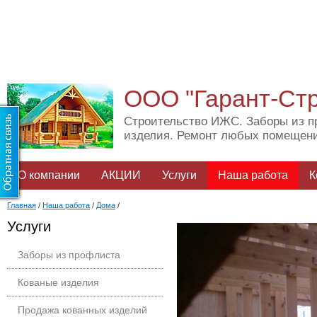
ООО "Гарант-Ст
Строительство ИЖС. Заборы из п
изделия. Ремонт любых помещен
О компании
АКЦИИ
Услуги
Наша работа
К
Главная
/
Наша работа
/
Дома
/
Услуги
Заборы из профлиста
Кованые изделия
Продажа кованных изделий