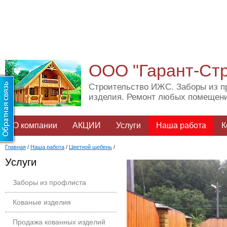
ООО "Гарант-Ст
Строительство ИЖС. Заборы из п
изделия. Ремонт любых помещен
О компании
АКЦИИ
Услуги
Наша работа
К
Главная
/
Наша работа
/
Цветной щебень
/
Услуги
Заборы из профлиста
Кованые изделия
Продажа кованных изделий