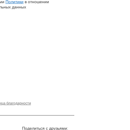
ями
Политики
в отношении
льных данных
ица благодарности
Поделиться с друзьями: