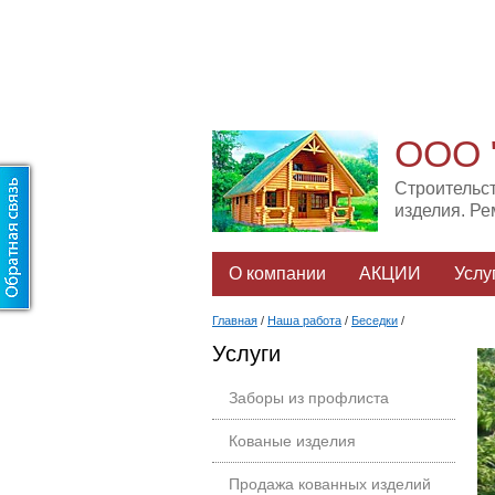
ООО 
Строительс
изделия. Р
О компании
АКЦИИ
Услу
Главная
/
Наша работа
/
Беседки
/
Услуги
Заборы из профлиста
Кованые изделия
Продажа кованных изделий