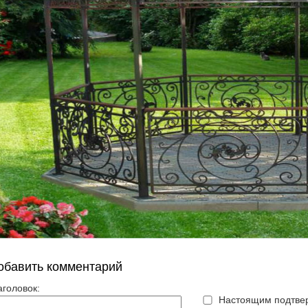
обавить комментарий
аголовок:
Настоящим подтвер