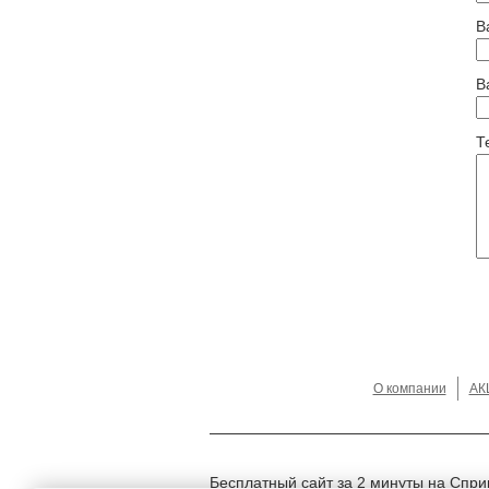
В
В
Т
О компании
АК
Бесплатный сайт за 2 минуты на Спри