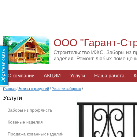
ООО "Гарант-Ст
Строительство ИЖС. Заборы из п
изделия. Ремонт любых помещен
О компании
АКЦИИ
Услуги
Наша работа
К
Главная
/
Эскизы ограждений
/
Решетки заборные
/
Услуги
Заборы из профлиста
Кованые изделия
Продажа кованных изделий